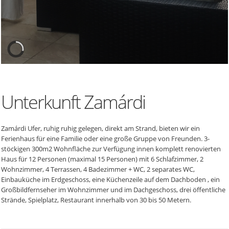
Unterkunft Zamárdi
Zamárdi Ufer, ruhig ruhig gelegen, direkt am Strand, bieten wir ein
Ferienhaus für eine Familie oder eine große Gruppe von Freunden. 3-
stöckigen 300m2 Wohnfläche zur Verfügung innen komplett renovierten
Haus für 12 Personen (maximal 15 Personen) mit 6 Schlafzimmer, 2
Wohnzimmer, 4 Terrassen, 4 Badezimmer + WC, 2 separates WC,
Einbauküche im Erdgeschoss, eine Küchenzeile auf dem Dachboden , ein
Großbildfernseher im Wohnzimmer und im Dachgeschoss, drei öffentliche
Strände, Spielplatz, Restaurant innerhalb von 30 bis 50 Metern.