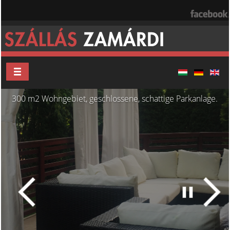
300 m2 Wohngebiet, geschlossene, schattige Parkanlage.